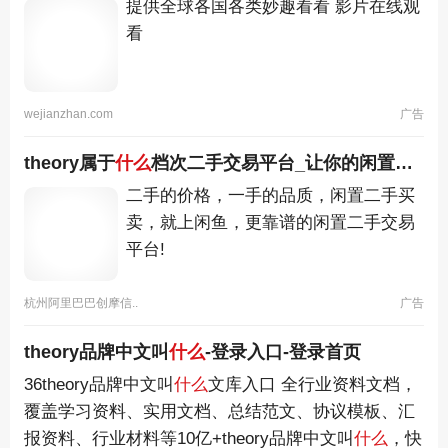
提供全球各国各类妙趣看看 影片在线观
看
wejianzhan.com
广告
theory属于
什么
档次二手交易平台_让你的闲置更有价值
二手的价格，一手的品质，闲置二手买
卖，就上闲鱼，更靠谱的闲置二手交易
平台!
杭州阿里巴巴创摩信..
广告
theory品牌中文叫
什么
-登录入口-登录首页
36theory品牌中文叫
什么
文库入口 全行业资料文档，
覆盖学习资料、实用文档、总结范文、协议模板、汇
报资料、行业材料等10亿+theory品牌中文叫
什么
，快