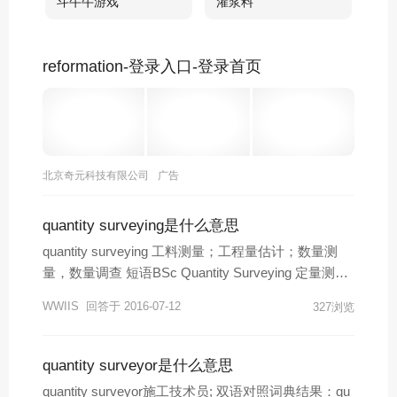
斗牛牛游戏
灌浆料
reformation-登录入口-登录首页
北京奇元科技有限公司
广告
quantity surveying是什么意思
quantity surveying 工料测量；工程量估计；数量测
量，数量调查 短语BSc Quantity Surveying 定量测量
; 工程预算理学士BSc in Quantity Surveying 定量测量
WWIIS
回答于 2016-07-12
327浏览
Quantity surveying technicians 工料测量技术员 双语
例句WT Partnership further strengthens our position a
s one of the dominant QuantitySurveying practices in
quantity surveyor是什么意思
China. 更能加强务腾顾问公司于中国工料测量业的地
quantity surveyor施工技术员; 双语对照词典结果：qu