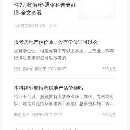
件?万物解密-通俗科普更好
懂-全文查看
北京百度网讯科技有..
广告
报考房地产估价师，没有学位证可以么
没有学位证，但是你有中专以上学历，且专业工作年
限满足要求都是可以报考的
肥牛搬砖佬
回答于 2016-06-07
605浏览
本科结业能报考房地产估价师吗
结业不可以，必须要有大学毕业证，本科、专科均可
以。建造师是指从事建设工程项目总承包和施工管理
关键岗位的执业注册人员，建造师执业资格制度起源
匿名用户
回答于 2017-12-23
284浏览
于1834年的西方资本主义国家英国。建造师的含义是
指懂管理、懂技术、懂经济、懂法规，综合素质较高