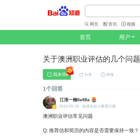
网页
资讯
视频
首页
用户
关于澳洲职业评估的几个问
 我来答
分享
举报
1个回答
江淮一楠0e88a
2018-05-26
·
知道合伙人教育行家
澳洲职业评估常见问题
Q: 推荐信和简历的内容是否需要保持一致？