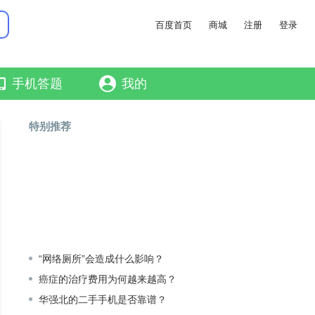
百度首页
商城
注册
登录
手机答题
我的
特别推荐
“网络厕所”会造成什么影响？
癌症的治疗费用为何越来越高？
华强北的二手手机是否靠谱？