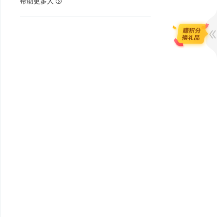
帮助更多人
