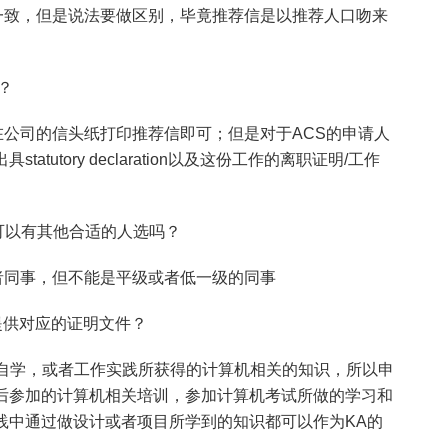
一致，但是说法要做区别，毕竟推荐信是以推荐人口吻来
？
在公司的信头纸打印推荐信即可；但是对于ACS的申请人
utory declaration以及这份工作的离职证明/工作
可以有其他合适的人选吗？
者同事，但不能是平级或者低一级的同事
要提供对应的证明文件？
，自学，或者工作实践所获得的计算机相关的知识，所以申
后参加的计算机相关培训，参加计算机考试所做的学习和
践中通过做设计或者项目所学到的知识都可以作为KA的