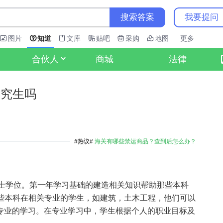
搜索答案
我要提问
图片
知道
文库
贴吧
采购
地图
更多
商城
法律
合伙人
研究生吗
#热议#
海关有哪些禁运商品？查到后怎么办？
硕士学位。第一年学习基础的建造相关知识帮助那些本科
些本科在相关专业的学生，如建筑，土木工程，他们可以
本专业的学习。在专业学习中，学生根据个人的职业目标及