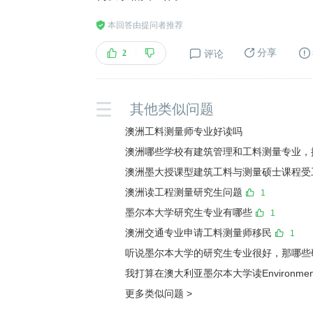
本回答由提问者推荐
分享
2
评论
其他类似问题
澳洲工料测量师专业好读吗
澳洲哪些学校有建筑管理和工料测量专业，
澳洲墨大授课型建筑工料与测量硕士课程受工
澳洲读工程测量研究生问题
1
墨尔本大学研究生专业有哪些
1
澳洲交通专业申请工料测量师移民
1
听说墨尔本大学的研究生专业很好，那哪些研
我打算在澳大利亚墨尔本大学读Environment的
更多类似问题
>