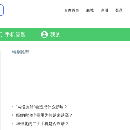
百度首页
商城
注册
登录
手机答题
我的
特别推荐
“网络厕所”会造成什么影响？
癌症的治疗费用为何越来越高？
华强北的二手手机是否靠谱？