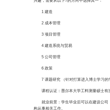
兴趣，需要从以下7的方向中选择其一：
1 建造
2 成本管理
3 项目管理
4 建造系统与贸易
5 公司管理
6 政策
7 课题研究 （针对打算进入博士学习的
课程认证：墨尔本大学工料测量硕士有澳洲工
就业前景：学生毕业后可以在建设公司，
构从事相关工作。