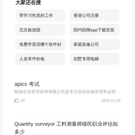
大家还在搜
带学习性质的工作
香港公司注册
北京旅游团
陌约陌聊app下载安装
免费学英语哪个软件好
家庭装修公司
人造草坪价格
别墅专用电梯
apics 考试
联韬企业管理咨询有限公司是专注在供应链管理和运营管理领域的培训咨询机构，承办CPIM/CSCP/CL
2025-12-29
10
Quantity surveyor 工料测量师移民职业评估知
多少