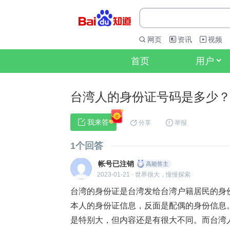
网页
资讯
视频
首页
用户
台湾人的身份证号码是多少
 我来答
分享
举报
1个回答
帐号已注销
高能答主
2023-01-21
·
世界很大，慢慢探索
台湾的身份证是台湾发给台湾户籍居民的身
本人的身份证信息，反面是配偶的身份信息
是特别大，但内容还是有很大不同。而台湾人