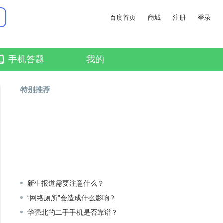
百度首页
商城
注册
登录
手机答题
我的
特别推荐
新生报道需要注意什么？
“网络厕所”会造成什么影响？
华强北的二手手机是否靠谱？