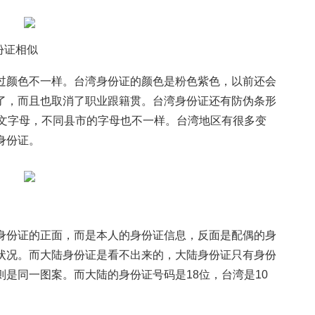
份证相似
过颜色不一样。台湾身份证的颜色是粉色紫色，以前还会
了，而且也取消了职业跟籍贯。台湾身份证还有防伪条形
英文字母，不同县市的字母也不一样。台湾地区有很多变
身份证。
身份证的正面，而是本人的身份证信息，反面是配偶的身
状况。而大陆身份证是看不出来的，大陆身份证只有身份
是同一图案。而大陆的身份证号码是18位，台湾是10