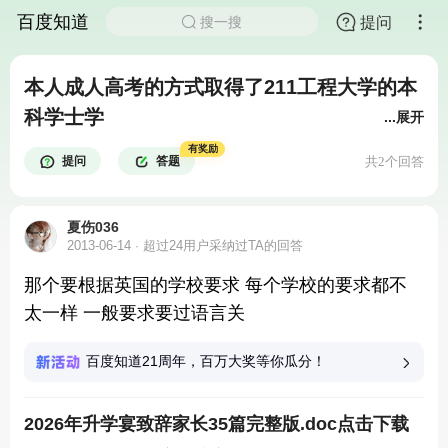
百度知道
提问
搜一搜
本人成人高考的方式取得了211工程大学的本
科学士学
...展开
有奖励
提问
答题
共2个回答
夏伤036
2013-06-14
超过24用户采纳过TA的回答
那个要根据英国的学校要求 每个学校的要求都不
太一样 一般要求要过语言关
百度知道21周年，百万大奖等你瓜分！
2026年升学宴致辞家长35篇完整版.doc点击下载