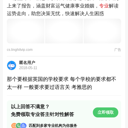
上来了报告，涵盖财富运气健康事业婚姻，
专业
解读
运势走向，助您决策无忧，快速解决人生困惑
cs.linghitvip.com
广告
匿名用户
2018-05-11
那个要根据英国的学校要求 每个学校的要求都不
太一样 一般要求要过语言关 考雅思的
以上回答不满意？
立即领取
免费领取专业答主针对性解答
匹配到多家专业机构为你服务