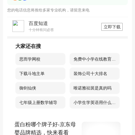
您的电话信息将推给多家专业机构，请留意来电
百度知道
立即下载
十分钟有问必答
大家还在搜
思而学网校
免费中小学在线教育平台
下载斗地主单
装饰公司十大排名
御剑仙侠
唯诺雅祛斑是真的吗
七年级上册数学辅导
小学生学英语用什么软件好
蛋白粉哪个牌子好-京东母
婴品牌精选，快来看看