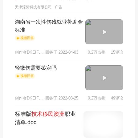
天津淙势科技有限公司
广告
湖南省一次性伤残就业补助金
标准
视频回答
创作者DKEIFHCB7669
回答于 2022-04-03
0.2万点赞
15评论
轻微伤需要鉴定吗
视频回答
创作者DKEIFHCB4800
回答于 2022-03-25
0.2万点赞
49评论
标准版
技术移民澳洲
职业
清单.doc