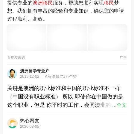
提供专业的
澳洲移民
服务，帮助您顺利实现
移民
梦
想。我们拥有丰富的经验和专业知识，确保您的申请
过程顺利、高效。
百度爱采购
广告
澳洲留学专业户
2013-12-02
TA获得超过1万个赞
关键是澳洲的职业标准和中国的职业标准不一样
（中国没有职业标准） 所以 即使你在中国做的是
这个职业，但是 你平时的工作，会同澳洲的职业
...全文
标准相差很远 这个专业留学 需要工作经验，你的
热心网友
工作如果不符合澳洲的职业标准，你的经验就不算
2026-08-05
数 在国内申请移民，非常难。 另外 澳洲任何一个