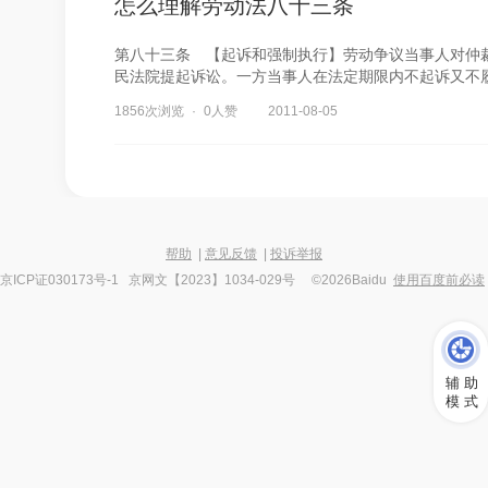
怎么理解劳动法八十三条
第八十三条 【起诉和强制执行】劳动争议当事人对仲
民法院提起诉讼。一方当事人在法定期限内不起诉又不履
1856次浏览
0人赞
2011-08-05
帮助
|
意见反馈
|
投诉举报
京ICP证030173号-1 京网文【2023】1034-029号 ©2026Baidu
使用百度前必读
辅 助
模 式