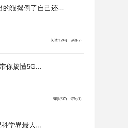
的猫撂倒了自己还...
阅读(1294)
评论(2)
你搞懂5G...
阅读(637)
评论(1)
科学界最大...