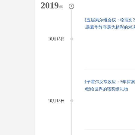
2019
年
10月18日
10月18日