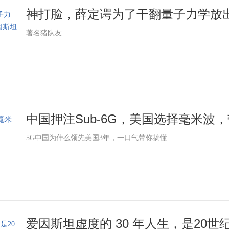
神打脸，薛定谔为了干翻量子力学放出
著名猪队友
中国押注Sub-6G，美国选择毫米波，带
5G中国为什么领先美国3年，一口气带你搞懂
爱因斯坦虚度的 30 年人生，是20世纪