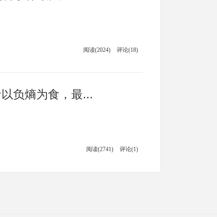
阅读(2024)
评论(18)
以负熵为食，最...
阅读(2741)
评论(1)