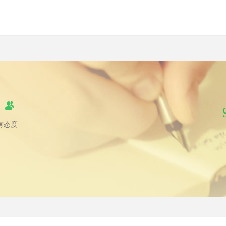
屋
有态度