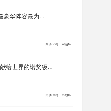
豪华阵容最为...
阅读(530)
评论(0)
给世界的诺奖级...
阅读(387)
评论(0)