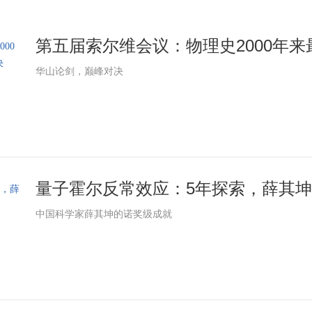
第五届索尔维会议：物理史2000年来最
华山论剑，巅峰对决
量子霍尔反常效应：5年探索，薛其坤献
中国科学家薛其坤的诺奖级成就