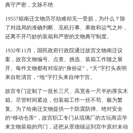
典守严密，文脉不绝
19557箱南迁文物历尽劫难却无一受损，为什么？除
了对战局的准确判断、见机行事、果敢和运气之外，
还离不开巧妙的装箱和严密的文物典守制度。
1932年11月，国民政府行政院通过故宫文物南迁议
案，故宫文物编号、点查、挑选、装箱工作随之展
开。每件文物都有对应的“身份证”，“天”字打头表明
来自乾清宫，“地”字打头来自坤宁宫。
故宫专门定制了一批长三尺、高宽各一尺半的厚实木
箱。尽管时间紧迫，但装箱工作一丝不苟、极为繁
复。为了给南迁文物提供一个防震防摔、绝对安全
的“移动仓库”，故宫职工专门从琉璃厂的古玩商店学
来文物装箱的窍门，还把从景德镇运到宫中原封未动