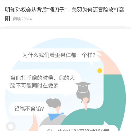
明知孙权会从背后“捅刀子”，关羽为何还冒险攻打襄
阳
阅读 20814