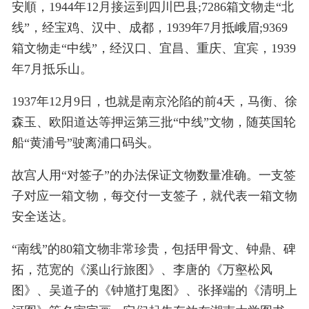
安順，1944年12月接运到四川巴县;7286箱文物走“北
线”，经宝鸡、汉中、成都，1939年7月抵峨眉;9369
箱文物走“中线”，经汉口、宜昌、重庆、宜宾，1939
年7月抵乐山。
1937年12月9日，也就是南京沦陷的前4天，马衡、徐
森玉、欧阳道达等押运第三批“中线”文物，随英国轮
船“黄浦号”驶离浦口码头。
故宫人用“对签子”的办法保证文物数量准确。一支签
子对应一箱文物，每交付一支签子，就代表一箱文物
安全送达。
“南线”的80箱文物非常珍贵，包括甲骨文、钟鼎、碑
拓，范宽的《溪山行旅图》、李唐的《万壑松风
图》、吴道子的《钟馗打鬼图》、张择端的《清明上