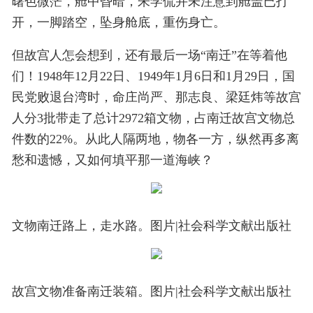
曙色微茫，舱中昏暗，朱学侃并未注意到舱盖已打
开，一脚踏空，坠身舱底，重伤身亡。
但故宫人怎会想到，还有最后一场“南迁”在等着他
们！1948年12月22日、1949年1月6日和1月29日，国
民党败退台湾时，命庄尚严、那志良、梁廷炜等故宫
人分3批带走了总计2972箱文物，占南迁故宫文物总
件数的22%。从此人隔两地，物各一方，纵然再多离
愁和遗憾，又如何填平那一道海峡？
文物南迁路上，走水路。图片|社会科学文献出版社
故宫文物准备南迁装箱。图片|社会科学文献出版社