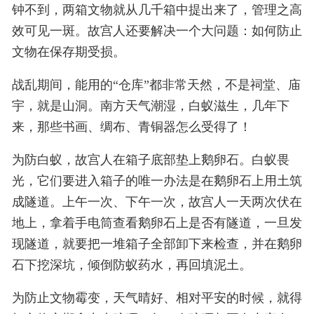
钟不到，两箱文物就从几千箱中提出来了，管理之高
效可见一斑。故宫人还要解决一个大问题：如何防止
文物在保存期受损。
战乱期间，能用的“仓库”都非常天然，不是祠堂、庙
宇，就是山洞。南方天气潮湿，白蚁滋生，几年下
来，那些书画、绸布、青铜器怎么受得了！
为防白蚁，故宫人在箱子底部垫上鹅卵石。白蚁畏
光，它们要进入箱子的唯一办法是在鹅卵石上用土筑
成隧道。上午一次、下午一次，故宫人一天两次伏在
地上，拿着手电筒查看鹅卵石上是否有隧道，一旦发
现隧道，就要把一堆箱子全部卸下来检查，并在鹅卵
石下挖深坑，倾倒防蚁药水，再回填泥土。
为防止文物霉变，天气晴好、相对平安的时候，就得