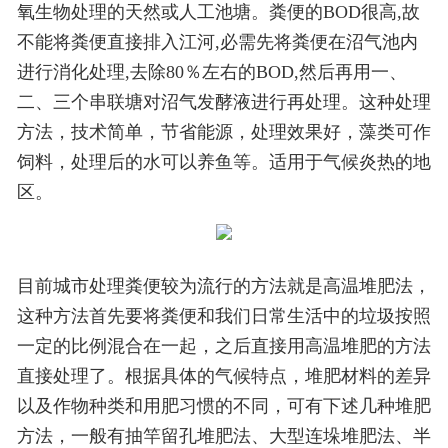
氧生物处理的天然或人工池塘。粪便的BOD很高,故
不能将粪便直接排入江河,必需先将粪便在沼气池内
进行消化处理,去除80％左右的BOD,然后再用一、
二、三个串联塘对沼气发酵液进行再处理。这种处理
方法，技术简单，节省能源，处理效果好，藻类可作
饲料，处理后的水可以养鱼等。适用于气候炎热的地
区。
目前城市处理粪便较为流行的方法就是高温堆肥法，
这种方法首先要将粪便和我们日常生活中的垃圾按照
一定的比例混合在一起，之后直接用高温堆肥的方法
直接处理了。根据具体的气候特点，堆肥材料的差异
以及作物种类和用肥习惯的不同，可有下述几种堆肥
方法，一般有抽竿留孔堆肥法、大型连垛堆肥法、半