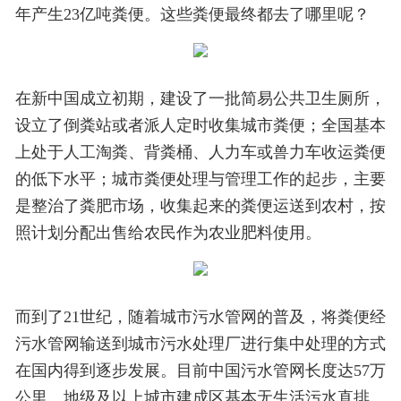
年产生23亿吨粪便。这些粪便最终都去了哪里呢？
在新中国成立初期，建设了一批简易公共卫生厕所，
设立了倒粪站或者派人定时收集城市粪便；全国基本
上处于人工淘粪、背粪桶、人力车或兽力车收运粪便
的低下水平；城市粪便处理与管理工作的起步，主要
是整治了粪肥市场，收集起来的粪便运送到农村，按
照计划分配出售给农民作为农业肥料使用。
而到了21世纪，随着城市污水管网的普及，将粪便经
污水管网输送到城市污水处理厂进行集中处理的方式
在国内得到逐步发展。目前中国污水管网长度达57万
公里。地级及以上城市建成区基本无生活污水直排