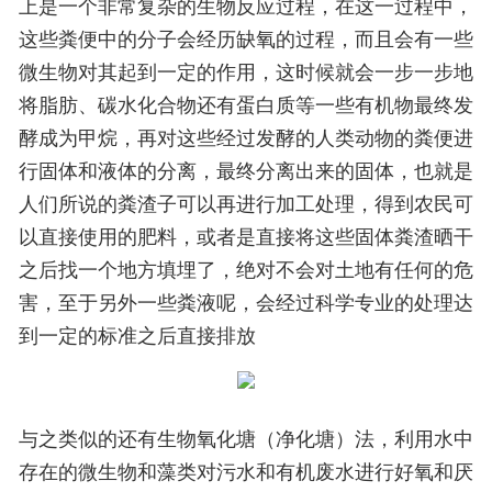
上是一个非常复杂的生物反应过程，在这一过程中，
这些粪便中的分子会经历缺氧的过程，而且会有一些
微生物对其起到一定的作用，这时候就会一步一步地
将脂肪、碳水化合物还有蛋白质等一些有机物最终发
酵成为甲烷，再对这些经过发酵的人类动物的粪便进
行固体和液体的分离，最终分离出来的固体，也就是
人们所说的粪渣子可以再进行加工处理，得到农民可
以直接使用的肥料，或者是直接将这些固体粪渣晒干
之后找一个地方填埋了，绝对不会对土地有任何的危
害，至于另外一些粪液呢，会经过科学专业的处理达
到一定的标准之后直接排放
与之类似的还有生物氧化塘（净化塘）法，利用水中
存在的微生物和藻类对污水和有机废水进行好氧和厌