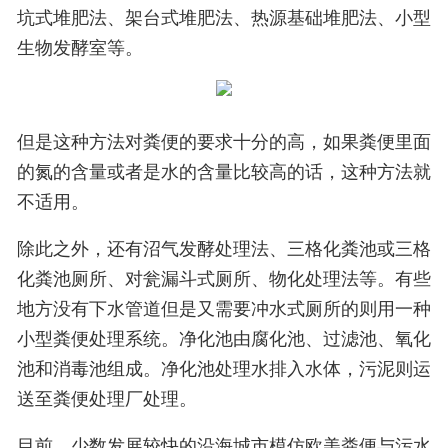
坑式堆肥法、架台式堆肥法、热源基础堆肥法、小型
生物发酵室等。
但是这种方法对粪便的要求十分的高，如果粪便里面
的氮的含量或者是水的含量比较高的话，这种方法就
不适用。
除此之外，还有沼气发酵处理法、三格化粪池或三格
化粪池厕所、对瓮漏斗式厕所、物化处理法等。有些
地方没有下水管道但是又需要冲水式厕所的则用一种
小型粪便处理系统。净化池由腐化池、过滤池、氧化
池和消毒池组成。净化池处理水排入水体，污泥则运
送至粪便处理厂处理。
目前，少数发展较快的沿海城市模仿欧美粪便与污水