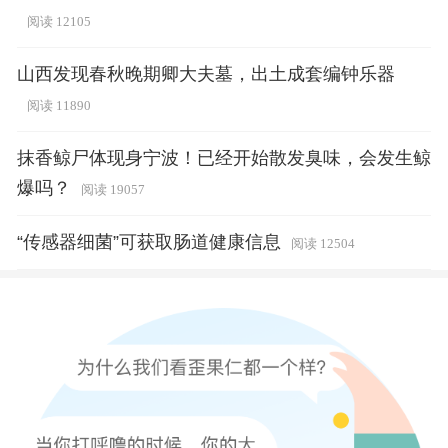
阅读 12105
山西发现春秋晚期卿大夫墓，出土成套编钟乐器
阅读 11890
抹香鲸尸体现身宁波！已经开始散发臭味，会发生鲸
爆吗？
阅读 19057
“传感器细菌”可获取肠道健康信息
阅读 12504