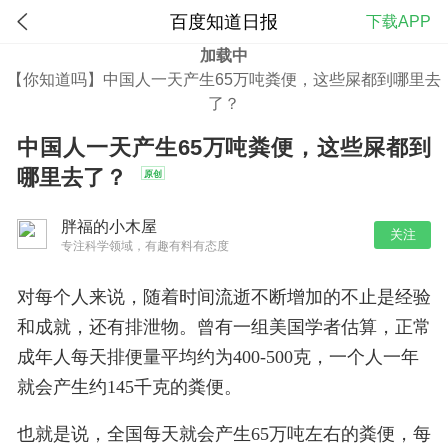
百度知道日报
下载APP
加载中
【你知道吗】中国人一天产生65万吨粪便，这些屎都到哪里去
2.5万
了？
中国人一天产生65万吨粪便，这些屎都到
哪里去了？
原创
胖福的小木屋
关注
专注科学领域，有趣有料有态度
对每个人来说，随着时间流逝不断增加的不止是经验
和成就，还有排泄物。曾有一组美国学者估算，正常
成年人每天排便量平均约为400-500克，一个人一年
就会产生约145千克的粪便。
也就是说，全国每天就会产生65万吨左右的粪便，每