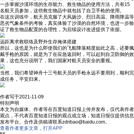
一步掌握沙漠环境的生存能力、救生物品的使用方法，共有15
名航天员参加，这些救生物品中就包括了自卫手枪的使用。
在这次训练中，航天员克服了大风扬沙、烈日高温、降雨降温等
恶劣气象条件的考验，真实体验了沙漠的自然环境，也进一步验
证了救生物品配置的合理性，为后续设计改进提供了依据。
远距离求救联络及野外生存掩体搭建
所以，这也是为什么即使我们的飞船降落精度如此之高，还要佩
戴手枪的原因，就是为了在应急返回时，可以起到自卫防御的效
果，这也充分说明了，我们国家对航天员安全的重视。
当然，我们希望神舟十三号航天员的手枪永远不要用到，顺利完
成任务，平安归来。
作者写于2021-11-09
特别声明
本文为自媒体、作者等在百度知道日报上传并发布，仅代表作者
观点，不代表百度知道日报的观点或立场，知道日报仅提供信息
发布平台。合作及供稿请联系zdribao@baidu.com。
查看作者更多文章，打开APP