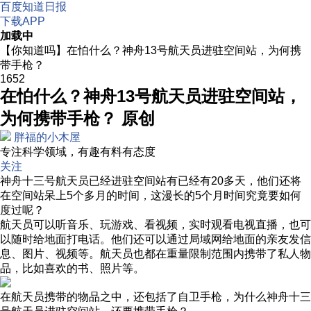
百度知道日报
下载APP
加载中
【你知道吗】在怕什么？神舟13号航天员进驻空间站，为何携
带手枪？
1652
在怕什么？神舟13号航天员进驻空间站，
为何携带手枪？
原创
胖福的小木屋
专注科学领域，有趣有料有态度
关注
神舟十三号航天员已经进驻空间站有已经有20多天，他们还将
在空间站呆上5个多月的时间，这漫长的5个月时间究竟要如何
度过呢？
航天员可以听音乐、玩游戏、看视频，实时观看电视直播，也可
以随时给地面打电话。他们还可以通过局域网给地面的亲友发信
息、图片、视频等。航天员也都在重量限制范围内携带了私人物
品，比如喜欢的书、照片等。
在航天员携带的物品之中，还包括了自卫手枪，为什么神舟十三