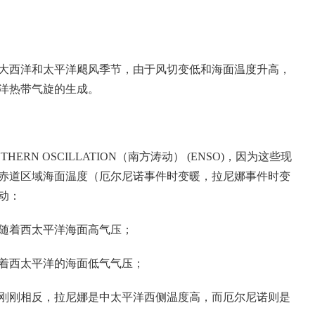
大西洋和太平洋飓风季节，由于风切变低和海面温度升高，
洋热带气旋的生成。
HERN OSCILLATION（南方涛动） (ENSO)，因为这些现
赤道区域海面温度（厄尔尼诺事件时变暖，拉尼娜事件时变
动：
随着西太平洋海面高气压；
着西太平洋的海面低气气压；
刚刚相反，拉尼娜是中太平洋西侧温度高，而厄尔尼诺则是