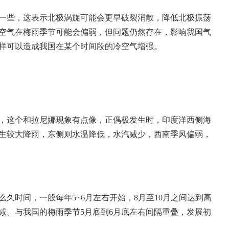
一些，这表示北极涡旋可能会更早破裂消散，降低北极振荡
空气在梅雨季节可能会偏弱，但问题仍然存在，影响我国气
样可以造成我国在某个时间段的冷空气增强。
，这个和拉尼娜现象有点像，正偶极发生时，印度洋西侧海
生较大降雨，东侧则水温降低，水汽减少，西南季风偏弱，
久时间，一般每年5~6月左右开始，8月至10月之间达到高
减。与我国的梅雨季节5月底到6月底左右间隔重叠，发展初