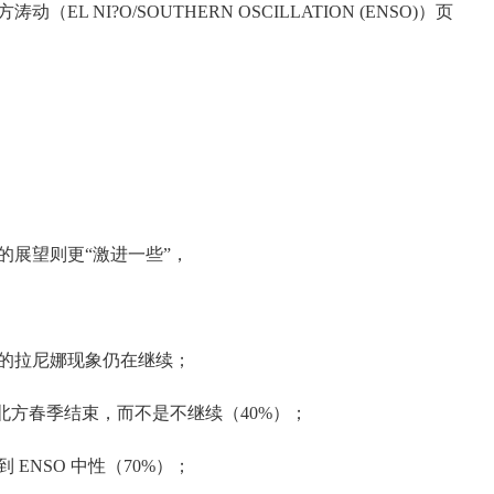
 NI?O/SOUTHERN OSCILLATION (ENSO)）页
的展望则更“激进一些”，
的拉尼娜现象仍在继续；
北方春季结束，而不是不继续（40%）；
ENSO 中性（70%）；