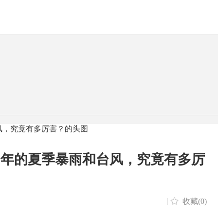
22年的夏季暴雨和台风，究竟有多厉
|
收藏(0)