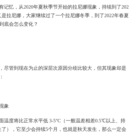
有记忆，从2020年夏秋季节开始的拉尼娜现象，持续到了202
是拉尼娜，大家继续过了一个拉尼娜冬季，到了2022年春夏
候到底会怎么变化？
，尽管到现在为止的深层次原因分歧比较大，但其现象却是
：
娜现象
度将比正常水平低 3-5°C（一般温差相差0.5℃以上、持
生了），它至少会持续5个月，也就是秋天发生，那么一定会