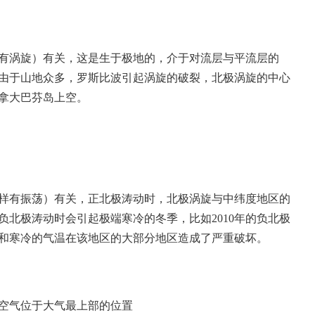
有涡旋）有关，这是生于极地的，介于对流层与平流层的
由于山地众多，罗斯比波引起涡旋的破裂，北极涡旋的中心
拿大巴芬岛上空。
样有振荡）有关，正北极涛动时，北极涡旋与中纬度地区的
北极涛动时会引起极端寒冷的冬季，比如2010年的负北极
和寒冷的气温在该地区的大部分地区造成了严重破坏。
高的空气位于大气最上部的位置