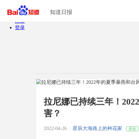
百度首页
知道日报
商城
注册
登录
拉尼娜已持续三年！20
害？
2022-04-26
|
星辰大海路上的种花家
原创