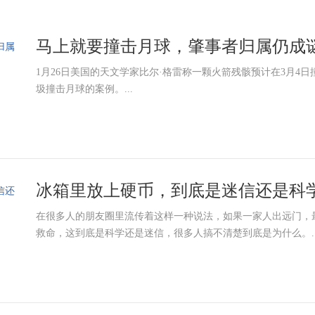
马上就要撞击月球，肇事者归属仍成谜
1月26日美国的天文学家比尔·格雷称一颗火箭残骸预计在3月4
圾撞击月球的案例。...
冰箱里放上硬币，到底是迷信还是科学？
在很多人的朋友圈里流传着这样一种说法，如果一家人出远门，
救命，这到底是科学还是迷信，很多人搞不清楚到底是为什么。..