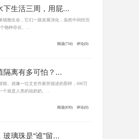
下生活三周，用屁...
单单细胞生命，它们一路发展演化，虽然中间经历
物种存在。...
阅读(734)
评论(0)
隔离有多可怕？...
猩。就像一位文史作家所描述的那样，600万
个就是人类的祖奶奶。...
阅读(830)
评论(0)
璃珠是“谁”留...