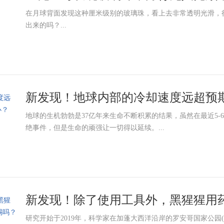
在月球背面发现这种厘米级别的玻璃珠，看上去非常透明光滑，
出来的吗？...
新发现！地球内部的冷却速度远超预期，
地球的生机勃勃是37亿年来生命不断积累的结果，虽然在最近5
绝事件，但是生命的顽强让一切得以延续。...
新发现！除了使用工具外，黑猩猩用药
研究开始于2019年，科学家在加蓬大西洋沿岸的罗安哥国家公园(Loango 