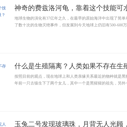
神奇的费兹洛河龟，靠着这个技能可水
地球生物的演化有37亿年之久，在最早的原始海洋中出现了简
了数十次的生物灭绝事件，但发展到今天地球上仍旧有500-600万个
什么是生殖隔离？人类如果不存在生殖
按照目前的观点，现在地球上和人类亲缘关系最近的物种就是黑猩
年前一只古猿生下了两个女儿，其中一个是黑猩猩的祖先，另外一
玉兔二号发现玻璃珠，月背无人光顾，玻