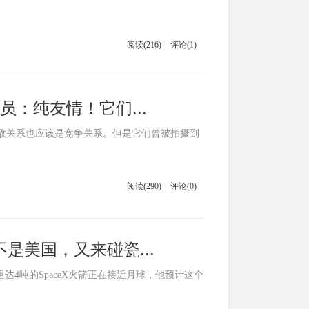
阅读(216)
评论(1)
：纯友情！它们...
敌关系也应该是竞争关系。但是它们曾被拍摄到
阅读(290)
评论(0)
是美国，又来碰瓷...
达4吨的SpaceX火箭正在接近月球，他预计这个