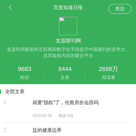
百度知道日报
关注
龙源期刊网
龙源利用最新的互联网和数字化手段提升中国期刊的竞争力，
优质版权内容的聚合平台
9683
8444
2698万
粉丝
文章
阅读量
全部文章
就要“脱欧”了，伦敦房价会跌吗
2019-02-20
阅读 240
盐的健康边界