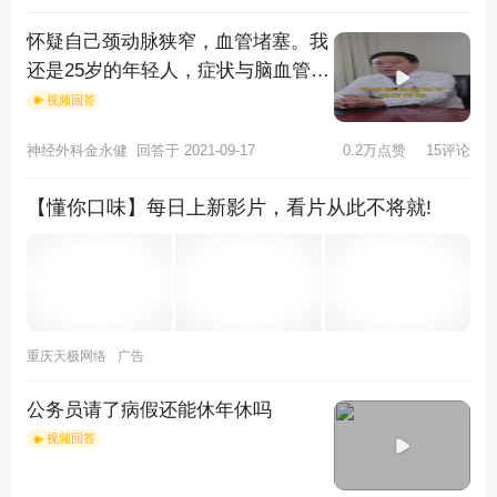
怀疑自己颈动脉狭窄，血管堵塞。我
还是25岁的年轻人，症状与脑血管堵
塞一样，一般老人才会。为什么我也
视频回答
神经外科金永健
回答于 2021-09-17
0.2万点赞
15评论
【懂你口味】每日上新影片，看片从此不将就!
重庆天极网络
广告
公务员请了病假还能休年休吗
视频回答