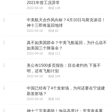
2021年曾工况异常
2022-04-18
阅读 128
中美航天合作风向标？4月10日马斯克谈话！
神十三即将返回地球
2022-04-18
阅读 82
真不如美国群伞？中美飞船返回，为什么说不
如美国三个降落伞？
2022-04-18
阅读 111
美公布1500多页报告：目击者灼伤 下落不
明，还有飞船计划
2022-04-18
阅读 104
中国已经有了4个发射场，为何还要在宁波建
新发射场？
2022-04-18
阅读 101
神十三完美着陆！伽马高度计：究竟有多重