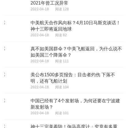
2021年曾工况异常
2022-04-18
阅读 128
中美航天合作风向标？4月10日马斯克谈话！
神十三即将返回地球
2022-04-18
阅读 82
真不如美国群伞？中美飞船返回，为什么说不
如美国三个降落伞？
2022-04-18
阅读 111
美公布1500多页报告：目击者灼伤 下落不
明，还有飞船计划
2022-04-18
阅读 104
中国已经有了4个发射场，为何还要在宁波建
新发射场？
2022-04-18
阅读 101
神十三完美着陆！伽马高度计：究竟有多重