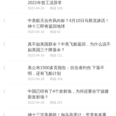
2021年曾工况异常
2022-04-18
阅读 128
中美航天合作风向标？4月10日马斯克谈话！
神十三即将返回地球
2022-04-18
阅读 82
真不如美国群伞？中美飞船返回，为什么说不
如美国三个降落伞？
2022-04-18
阅读 111
美公布1500多页报告：目击者灼伤 下落不
明，还有飞船计划
2022-04-18
阅读 104
中国已经有了4个发射场，为何还要在宁波建
新发射场？
2022-04-18
阅读 101
神十三完美着陆！伽马高度计：究竟有多重