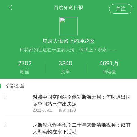
百度知道日报
关注
星辰大海路上的种花家
种花家的征途在于星辰大海，偶将上下求索.........
2702
3340
4691万
粉丝
文章
阅读量
全部文章
对接中国空间站？俄罗斯航天局：何时退出国
际空间站已作出决定
2022-05-01
阅读 3120
尼斯湖水怪再现？二十年来最清晰视频：或有
大型动物在水下活动