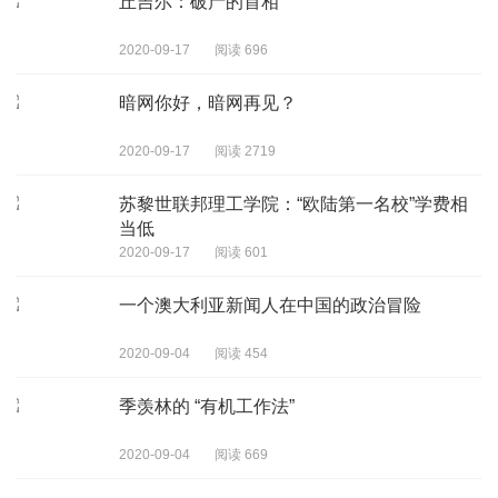
丘吉尔：破产的首相
2020-09-17
阅读 696
暗网你好，暗网再见？
2020-09-17
阅读 2719
苏黎世联邦理工学院：“欧陆第一名校”学费相
当低
2020-09-17
阅读 601
一个澳大利亚新闻人在中国的政治冒险
2020-09-04
阅读 454
季羡林的 “有机工作法”
2020-09-04
阅读 669