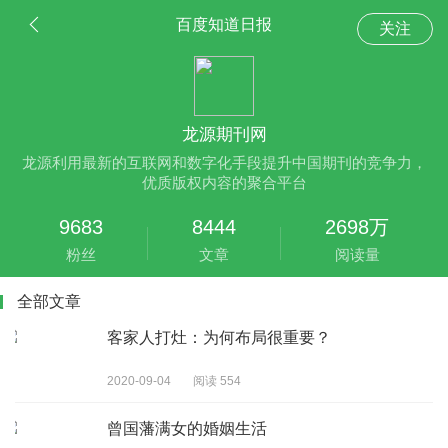
百度知道日报
关注
龙源期刊网
龙源利用最新的互联网和数字化手段提升中国期刊的竞争力，
优质版权内容的聚合平台
9683
8444
2698万
粉丝
文章
阅读量
全部文章
客家人打灶：为何布局很重要？
2020-09-04
阅读 554
曾国藩满女的婚姻生活