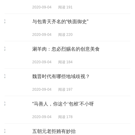
2020-09-04
阅读 191
与包青天齐名的“铁面御史”
2020-09-04
阅读 220
涮羊肉：忽必烈赐名的创意美食
2020-09-04
阅读 184
魏晋时代有哪些地域歧视？
2020-09-04
阅读 197
“马善人，你这个‘包袱’不小呀
2020-09-04
阅读 178
五朝元老拒贿有妙抬