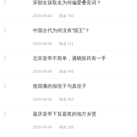
宋朝女孩取名为何偏爱叠音词？
2020-09-04
阅读 760
中国古代为何没有“国王”？
2020-09-04
阅读 711
北宋皇帝不简单，通晓医药有一手
2020-09-04
阅读 446
曾国藩的假侄子与真侄子
2020-09-04
阅读 202
嘉庆皇帝下旨嘉奖的地方乡贤
2020-09-04
阅读 183