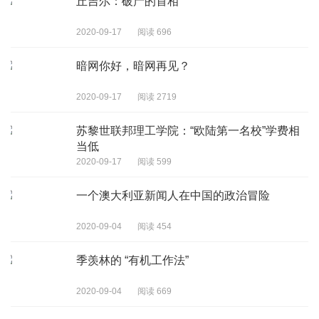
丘吉尔：破产的首相
2020-09-17
阅读 696
暗网你好，暗网再见？
2020-09-17
阅读 2719
苏黎世联邦理工学院：“欧陆第一名校”学费相
当低
2020-09-17
阅读 599
一个澳大利亚新闻人在中国的政治冒险
2020-09-04
阅读 454
季羡林的 “有机工作法”
2020-09-04
阅读 669