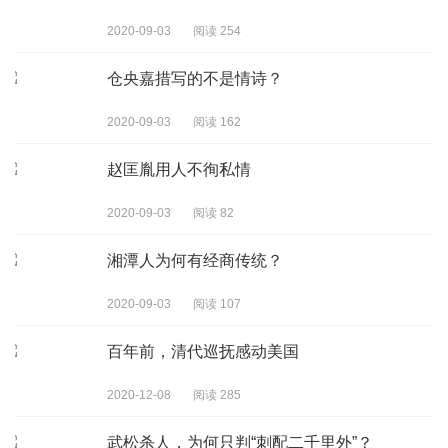
2020-09-03
阅读 254
仓央嘉措写的不是情诗？
2020-09-03
阅读 162
赵匡胤用人不徇私情
2020-09-03
阅读 82
湘潭人为何有经商传统？
2020-09-03
阅读 107
百年前，清代巡抚感动美国
2020-12-08
阅读 285
武松杀人，为何只判“刺配二千里外”？