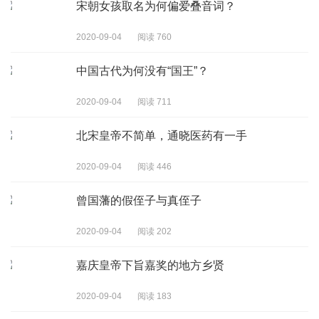
宋朝女孩取名为何偏爱叠音词？
2020-09-04
阅读 760
中国古代为何没有“国王”？
2020-09-04
阅读 711
北宋皇帝不简单，通晓医药有一手
2020-09-04
阅读 446
曾国藩的假侄子与真侄子
2020-09-04
阅读 202
嘉庆皇帝下旨嘉奖的地方乡贤
2020-09-04
阅读 183