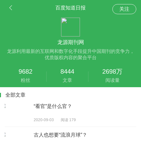
百度知道日报
关注
龙源期刊网
龙源利用最新的互联网和数字化手段提升中国期刊的竞争力，
优质版权内容的聚合平台
9682
8444
2698万
粉丝
文章
阅读量
全部文章
“看官”是什么官？
2020-09-03
阅读 179
古人也想要“流浪月球”？