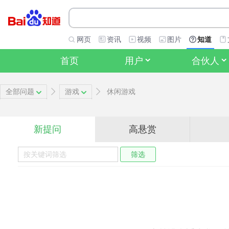
网页
资讯
视频
图片
知道
首页
用户
合伙人
全部问题
游戏
休闲游戏
新提问
高悬赏
筛选