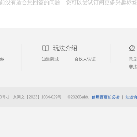
前没有适合您回答的问题，您可以尝试订阅更多兴趣标
玩法介绍
采纳
知道商城
合伙人认证
意
非
73号-1 京网文【2023】1034-029号 ©2026Baidu
使用百度前必读
|
知道