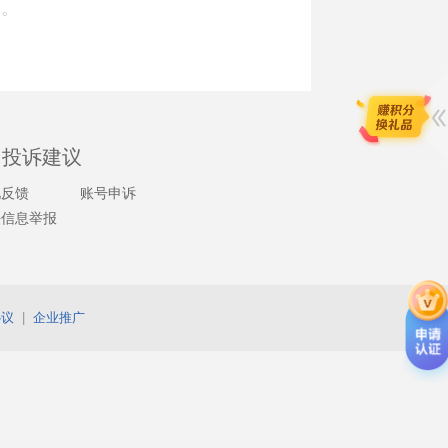
签。
投诉建议
见反馈
账号申诉
法信息举报
协议
|
企业推广