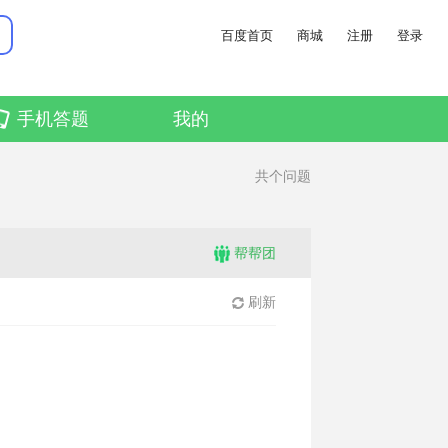
百度首页
商城
注册
登录
手机答题
我的
共
个问题
帮帮团
刷新