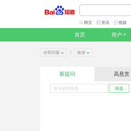
网页
资讯
视频
首页
用户
全部问题
旅游
新提问
高悬赏
筛选