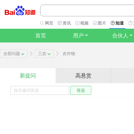
网页
资讯
视频
图片
知道
首页
用户
合伙人
全部问题
三农
农作物
新提问
高悬赏
筛选