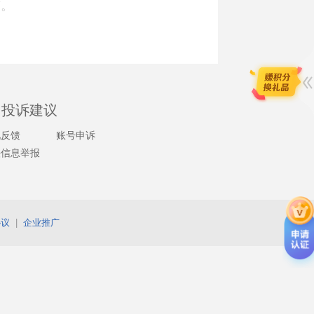
签。
投诉建议
见反馈
账号申诉
法信息举报
协议
|
企业推广