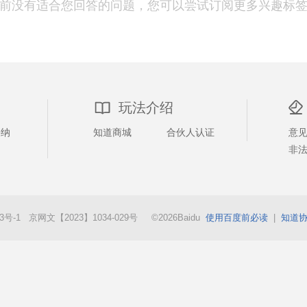
前没有适合您回答的问题，您可以尝试订阅更多兴趣标
玩法介绍
采纳
知道商城
合伙人认证
意
非
73号-1 京网文【2023】1034-029号 ©2026Baidu
使用百度前必读
|
知道