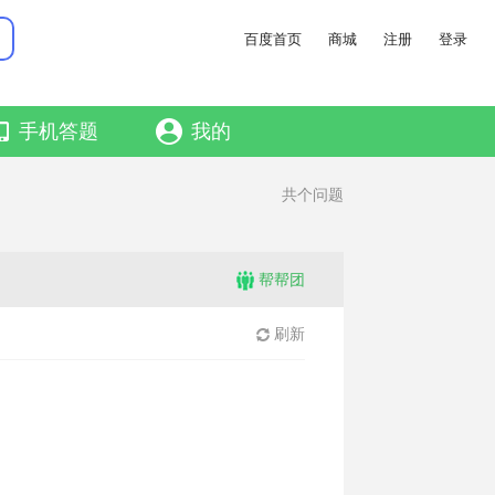
百度首页
商城
注册
登录
手机答题
我的
共
个问题
帮帮团
刷新