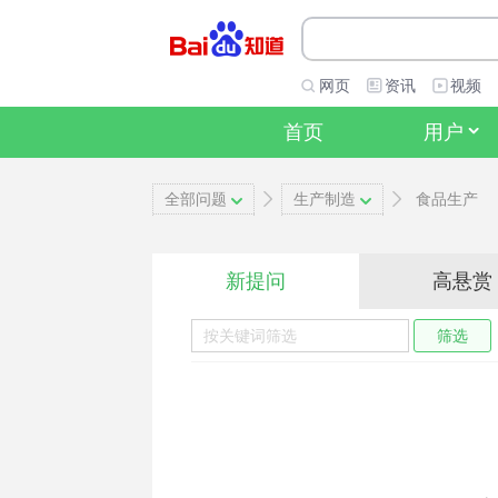
网页
资讯
视频
首页
用户
全部问题
生产制造
食品生产
新提问
高悬赏
筛选