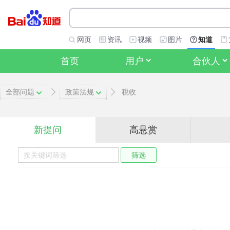
网页
资讯
视频
图片
知道
首页
用户
合伙人
全部问题
政策法规
税收
新提问
高悬赏
筛选